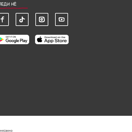
ЛЕДИ НЀ
нејзино