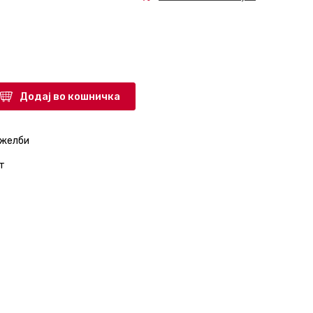
Додај во кошничка
 желби
т