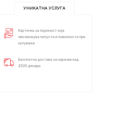
УНИКАТНА УСЛУГА
Картичка за лојалност која
овозможува попусти и поволности при
купување.
Бесплатна достава за нарачки над
2500 денари.