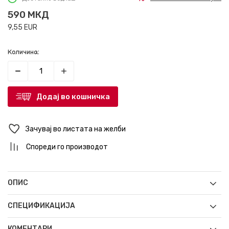
590
МКД
9,55
EUR
Количина:
Додај во кошничка
Зачувај во листата на желби
Спореди го производот
ОПИС
СПЕЦИФИКАЦИЈА
КОМЕНТАРИ