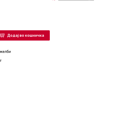
Додај во кошничка
 желби
т