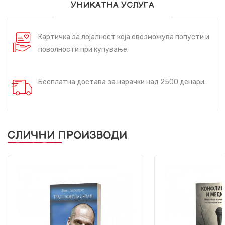
УНИКАТНА УСЛУГА
Картичка за лојалност која овозможува попусти и
поволности при купување.
Бесплатна достава за нарачки над 2500 денари.
СЛИЧНИ ПРОИЗВОДИ