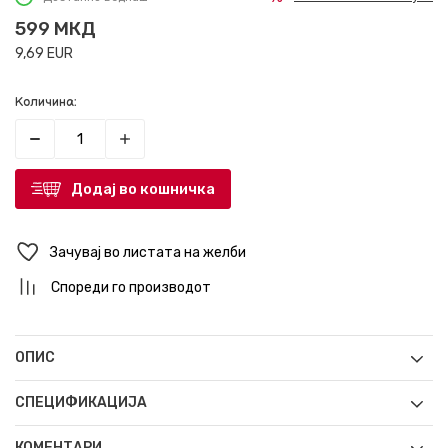
599
МКД
9,69
EUR
Количина:
Додај во кошничка
Зачувај во листата на желби
Спореди го производот
ОПИС
СПЕЦИФИКАЦИЈА
КОМЕНТАРИ