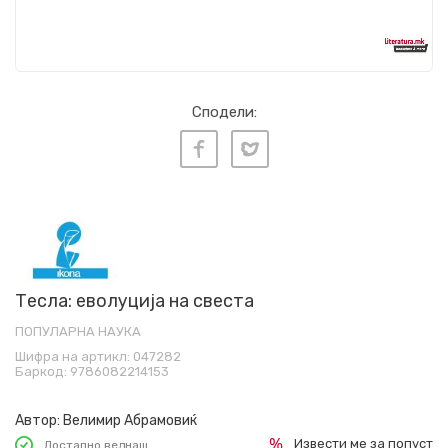
Сподели:
Тесла: еволуција на свеста
ПОПУЛАРНА НАУКА
Шифра на артикл:
047282
Баркод:
9786082214153
Автор:
Велимир Абрамовиќ
Извести ме за попуст
Достапно веднаш