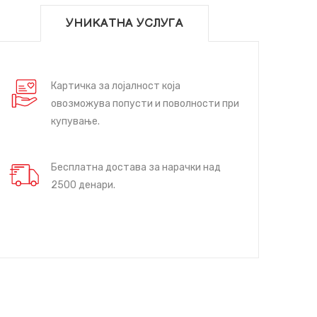
УНИКАТНА УСЛУГА
Картичка за лојалност која
овозможува попусти и поволности при
купување.
Бесплатна достава за нарачки над
2500 денари.