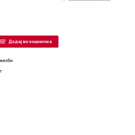
Додај во кошничка
 желби
т