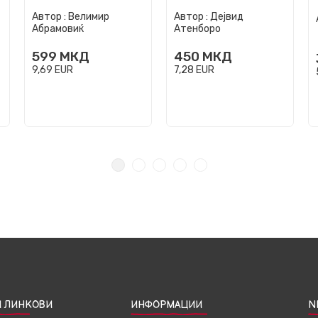
Автор :
Велимир
Автор :
Дејвид
Абрамовиќ
Атенборо
599
МКД
450
МКД
9,69
EUR
7,28
EUR
 ЛИНКОВИ
ИНФОРМАЦИИ
N