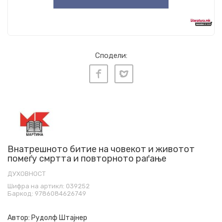
Сподели:
Внатрешното битие на човекот и животот
помеѓу смртта и повторното раѓање
ДУХОВНОСТ
Шифра на артикл:
039252
Баркод:
9786084626749
Автор:
Рудолф Штајнер