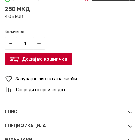
250
МКД
4,05
EUR
Количина:
Додај во кошничка
Зачувај во листата на желби
Спореди го производот
ОПИС
СПЕЦИФИКАЦИЈА
КОМЕНТАРИ