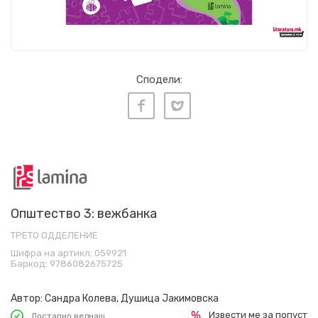
Сподели:
Општество 3: вежбанка
ТРЕТО ОДДЕЛЕНИЕ
Шифра на артикл:
059921
Баркод:
9786082675725
Автор:
Сандра Колева, Душица Јакимовска
Извести ме за попуст
Достапно веднаш