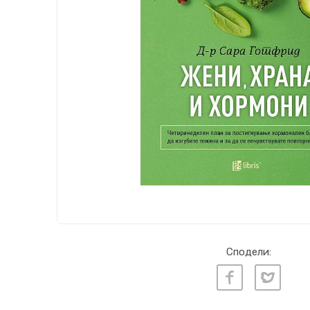
Сподели: