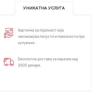
УНИКАТНА УСЛУГА
Картичка за лојалност која
овозможува попусти и поволности при
купување.
Бесплатна достава за нарачки над
2500 денари.