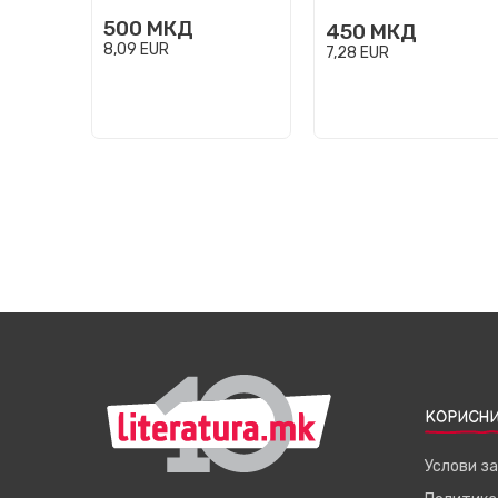
500
МКД
450
МКД
8,09
EUR
7,28
EUR
КОРИСНИ
Услови з