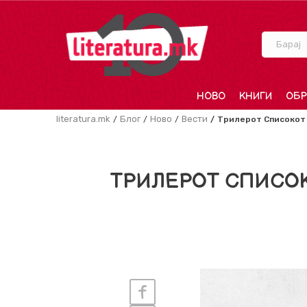
Барај
НОВО
КНИГИ
ОБР
literatura.mk
Блог
Ново
Вести
Трилерот Списокот 
ТРИЛЕРОТ СПИСОК