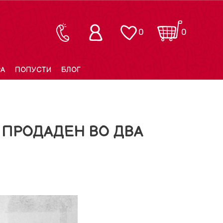
0
0
РА
ПОПУСТИ
БЛОГ
 ПРОДАДЕН ВО ДВА