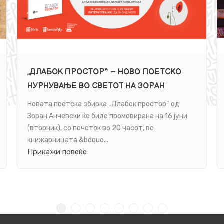
„ДЛАБОК ПРОСТОР“ – НОВО ПОЕТСКО
НУРНУВАЊЕ ВО СВЕТОТ НА ЗОРАН
АНЧЕВСКИ
Новата поетска збирка „Длабок простор“ од
Зоран Анчевски ќе биде промовирана на 16 јуни
(вторник), со почеток во 20 часот, во
книжарницата &bdquo...
Прикажи повеќе