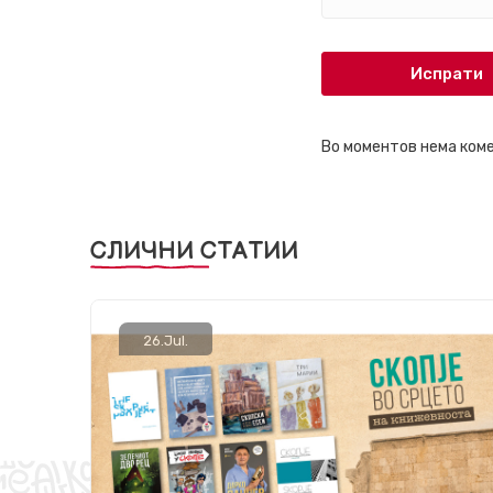
Испрати
Во моментов нема ком
СЛИЧНИ СТАТИИ
26.
Jul.