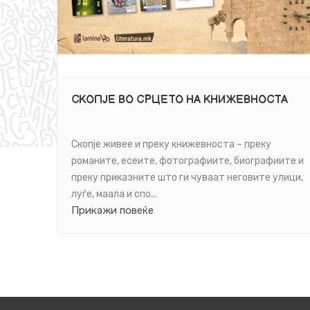
СКОПЈЕ ВО СРЦЕТО НА КНИЖЕВНОСТА
Скопје живее и преку книжевноста – преку
романите, есеите, фотографиите, биографиите и
преку приказните што ги чуваат неговите улици,
луѓе, маала и спо...
Прикажи повеќе