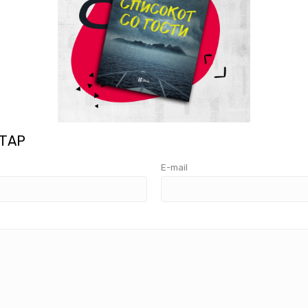
ТАР
E-mail