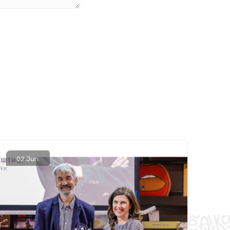
02.
Jun.
08