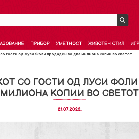
АЗОВАНИЕ
ПРИБОР
УМЕТНОСТ
ЖИВОТЕН СТИЛ
ИГ
со гости од Луси Фоли продаден во два милиона копии во светот
ОТ СО ГОСТИ ОД ЛУСИ ФОЛИ
МИЛИОНА КОПИИ ВО СВЕТОТ
21.07.2022.