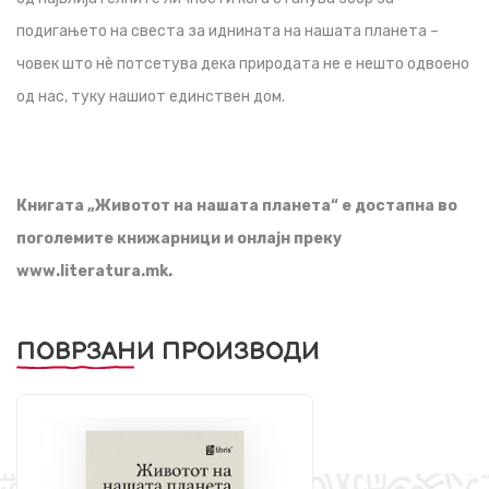
подигањето на свеста за иднината на нашата планета –
човек што нè потсетува дека природата не е нешто одвоено
од нас, туку нашиот единствен дом.
Книгата „Животот на нашата планета“ е достапна во
поголемите книжарници и онлајн преку
www.literatura.mk.
ПОВРЗАНИ ПРОИЗВОДИ