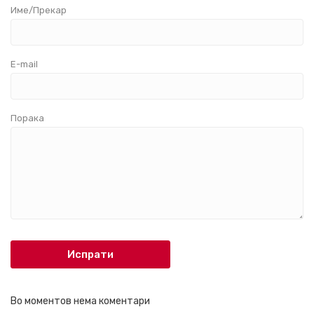
Име/Прекар
E-mail
Порака
Испрати
Во моментов нема коментари