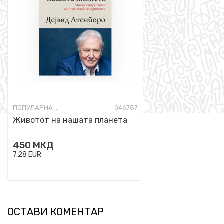
ПОПУЛАРНА НАУКА
046787
Животот на нашата планета
450
МКД
7,28
EUR
ОСТАВИ КОМЕНТАР