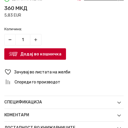
360
МКД
5,83
EUR
Количина:
Додај во кошничка
Зачувај во листата на желби
Спореди го производот
СПЕЦИФИКАЦИЈА
КОМЕНТАРИ
ДОСТАПНОСТ ВО КНИЖАРНИЦИТЕ