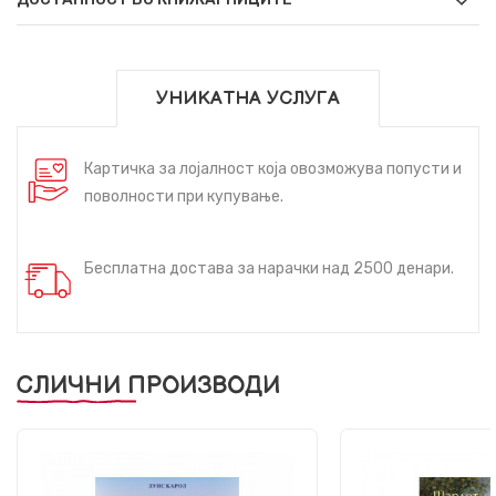
УНИКАТНА УСЛУГА
Картичка за лојалност која овозможува попусти и
поволности при купување.
Бесплатна достава за нарачки над 2500 денари.
СЛИЧНИ ПРОИЗВОДИ