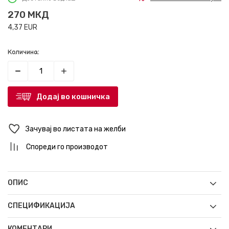
270
МКД
4,37
EUR
Количина:
Додај во кошничка
Зачувај во листата на желби
Спореди го производот
ОПИС
СПЕЦИФИКАЦИЈА
КОМЕНТАРИ