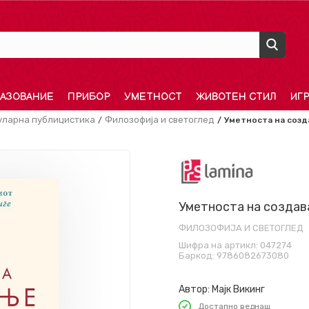
АЗОВАНИЕ
ПРИБОР
УМЕТНОСТ
ЖИВОТЕН СТИЛ
ИГ
уларна публицистика
Филозофија и светоглед
Уметноста на соз
Уметноста на создав
ФИЛОЗОФИЈА И СВЕТОГЛЕД
Шифра на артикл:
047274
Баркод:
9786082673080
Автор:
Мајк Викинг
Достапно веднаш