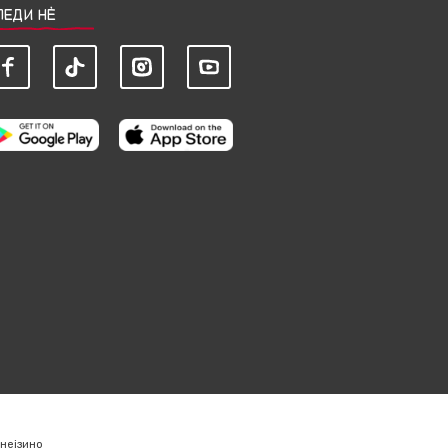
ЛЕДИ НЀ
нејзино