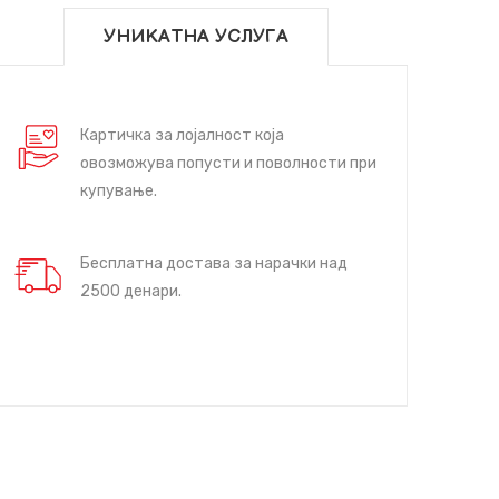
УНИКАТНА УСЛУГА
Картичка за лојалност која
овозможува попусти и поволности при
купување.
Бесплатна достава за нарачки над
2500 денари.