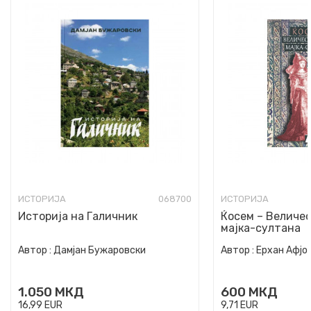
ИСТОРИЈА
068700
ИСТОРИЈА
Историја на Галичник
Ќосем – Величе
мајка-султана
Автор :
Дамјан Бужаровски
Автор :
Ерхан Афјо
1.050
МКД
600
МКД
16,99
EUR
9,71
EUR