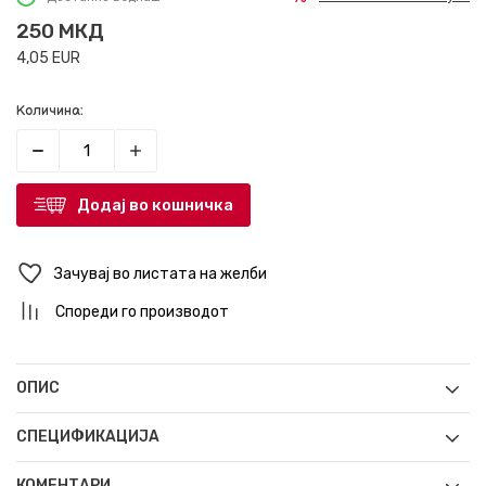
250
МКД
4,05
EUR
Количина:
Додај во кошничка
Зачувај во листата на желби
Спореди го производот
ОПИС
СПЕЦИФИКАЦИЈА
КОМЕНТАРИ