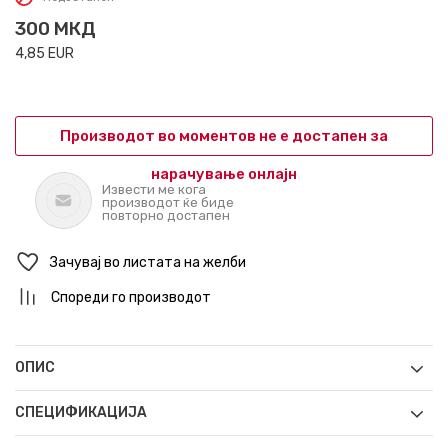
300
МКД
4,85
EUR
Производот во моментов не е достапен за
нарачување онлајн
Извести ме кога
производот ќе биде
повторно достапен
Зачувај во листата на желби
Спореди го производот
ОПИС
СПЕЦИФИКАЦИЈА