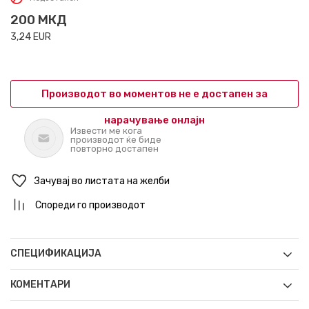
200
МКД
3,24
EUR
Производот во моментов не е достапен за
нарачување онлајн
Извести ме кога
производот ќе биде
повторно достапен
Зачувај во листата на желби
Спореди го производот
СПЕЦИФИКАЦИЈА
КОМЕНТАРИ