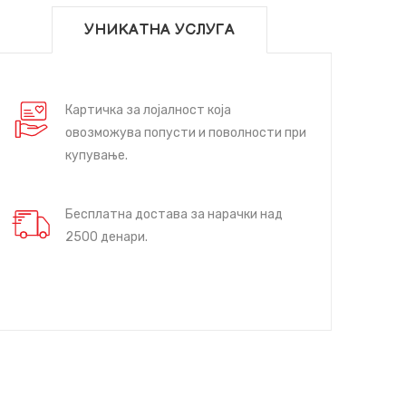
УНИКАТНА УСЛУГА
Картичка за лојалност која
овозможува попусти и поволности при
купување.
Бесплатна достава за нарачки над
2500 денари.