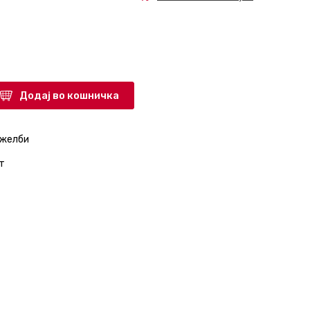
Додај во кошничка
 желби
т