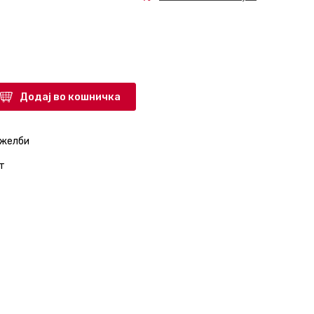
Додај во кошничка
 желби
т