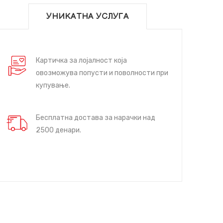
УНИКАТНА УСЛУГА
Картичка за лојалност која
овозможува попусти и поволности при
купување.
Бесплатна достава за нарачки над
2500 денари.