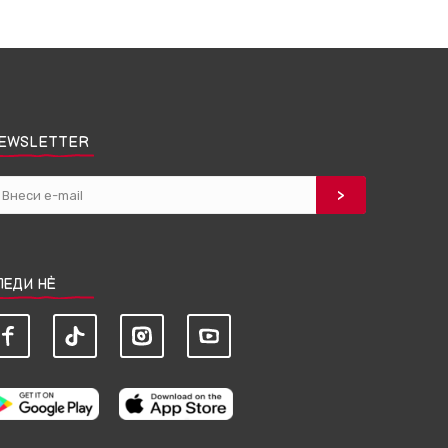
EWSLETTER
ЛЕДИ НЀ