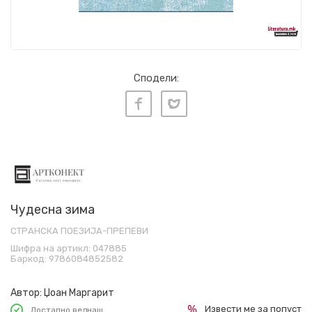
Сподели:
Чудесна зима
СТРАНСКА ПОЕЗИЈА-ПРЕПЕВИ
Шифра на артикл:
047885
Баркод:
9786084852582
Автор:
Џоан Маргарит
Извести ме за попуст
Достапно веднаш