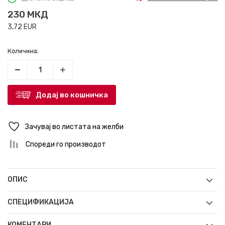
230
МКД
3,72
EUR
Количина:
Додај во кошничка
Зачувај во листата на желби
Спореди го производот
ОПИС
СПЕЦИФИКАЦИЈА
КОМЕНТАРИ