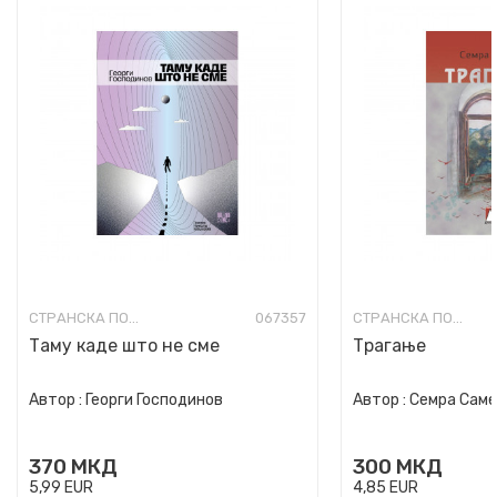
СТРАНСКА ПОЕЗИЈА-ПРЕПЕВИ
067357
СТРАНСКА ПОЕЗИЈА-ПРЕПЕВИ
Таму каде што не сме
Трагање
Автор :
Георги Господинов
Автор :
Семра Сам
370
МКД
300
МКД
5,99
EUR
4,85
EUR