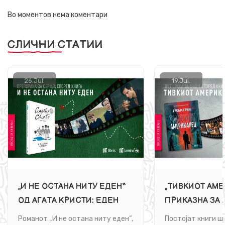
Во моментов нема коментари
СЛИЧНИ СТАТИИ
26.
Jul.
19.
Jul.
„И НЕ ОСТАНА НИТУ ЕДЕН“
„ТИВКИОТ АМЕ
ОД АГАТА КРИСТИ: ЕДЕН
ПРИКАЗНА ЗА 
ОСТРОВ, ДЕСЕТ ТАЈНИ И
ПОЛИТИКАТА И
Романот „И не остана ниту еден“,
Постојат книги ш