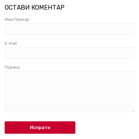
ОСТАВИ КОМЕНТАР
Име/Прекар
E-mail
Порака
Испрати