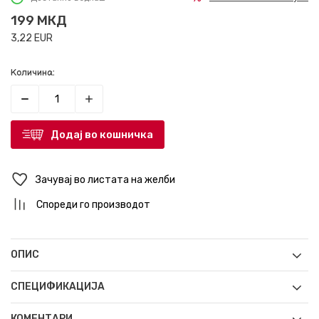
199
МКД
3,22
EUR
Количина:
Додај во кошничка
Зачувај во листата на желби
Спореди го производот
ОПИС
СПЕЦИФИКАЦИЈА
КОМЕНТАРИ