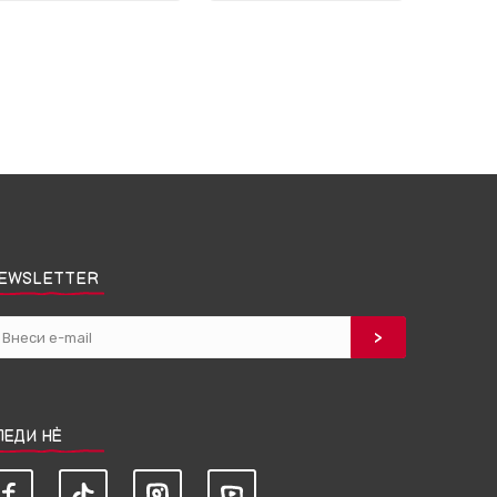
EWSLETTER
ЛЕДИ НЀ