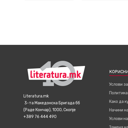
КОРИСНИ
Услови з
Политика
Literatura.mk
Како да 
3-та Македонска Бригада бб
(Раде Кончар), 1000, Скопје
Начини н
+389 76 444 490
Услови на
Замена на