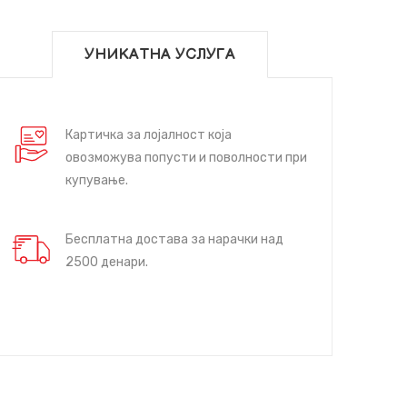
УНИКАТНА УСЛУГА
Картичка за лојалност која
овозможува попусти и поволности при
купување.
Бесплатна достава за нарачки над
2500 денари.