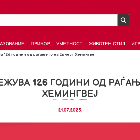
АЗОВАНИЕ
ПРИБОР
УМЕТНОСТ
ЖИВОТЕН СТИЛ
ИГ
 126 години од раѓањето на Ернест Хемингвеј
ЕЖУВА 126 ГОДИНИ ОД РАЃАЊ
ХЕМИНГВЕЈ
21.07.2025.