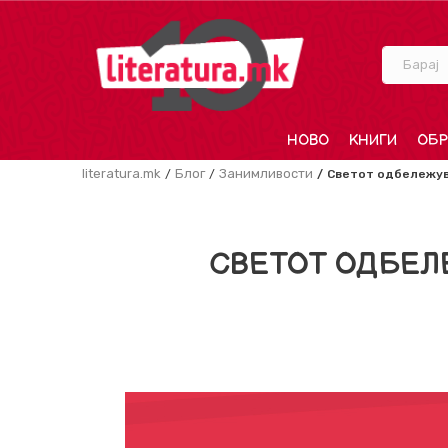
Барај
НОВО
КНИГИ
ОБР
literatura.mk
Блог
Занимливости
Светот одбележува
СВЕТОТ ОДБЕЛ