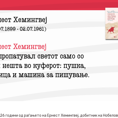
6 години од раѓањето на Ернест Хемингвеј, добитник на Нобелов