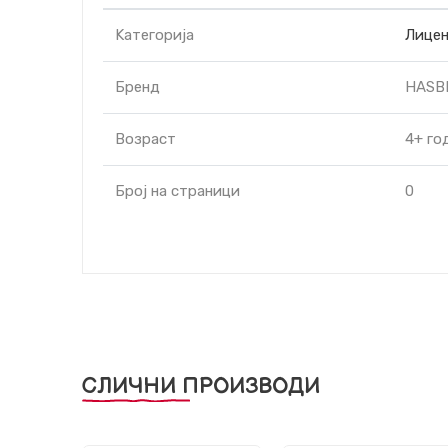
Kатегорија
Лицен
Бренд
HASB
Возраст
4+ го
Број на страници
0
СЛИЧНИ ПРОИЗВОДИ