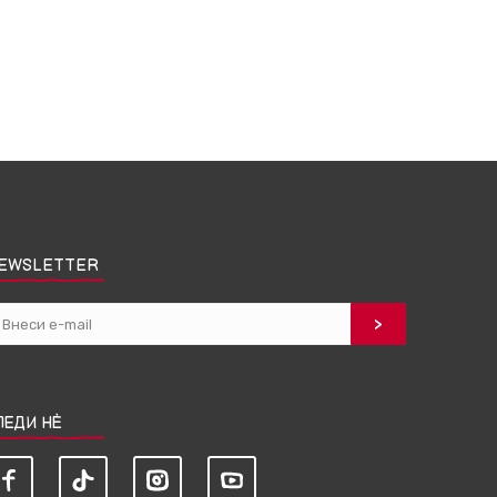
EWSLETTER
ЛЕДИ НЀ