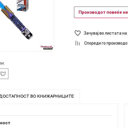
Производот повеќе не
Зачувај во листата на
Спореди го производо
и:
ДОСТАПНОСТ ВО КНИЖАРНИЦИТЕ
ност