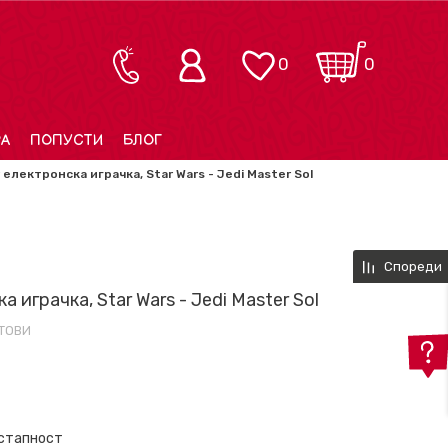
0
0
РА
ПОПУСТИ
БЛОГ
 електронска играчка, Star Wars - Jedi Master Sol
Спореди
а играчка, Star Wars - Jedi Master Sol
ТОВИ
остапност