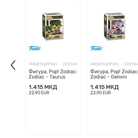
ЛИЦЕНЦИРАНИ ФИГУРИ И СЕТОВИ
222365
ЛИЦЕНЦИРАНИ ФИГУРИ И СЕТОВИ
22236
Фигура, Pop! Zodiac:
Фигура, Pop! Zodiac
Zodiac - Taurus
Zodiac - Gemini
1.415
МКД
1.415
МКД
22,90
EUR
22,90
EUR