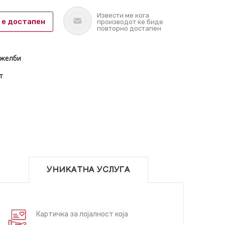
Извести ме кога
 е достапен
производот ќе биде
повторно достапен
 желби
т
УНИКАТНА УСЛУГА
Картичка за лојалност која