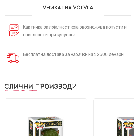
УНИКАТНА УСЛУГА
Картичка за лојалност која овозможува попусти и
поволности при купување.
Бесплатна достава за нарачки над 2500 денари.
СЛИЧНИ ПРОИЗВОДИ