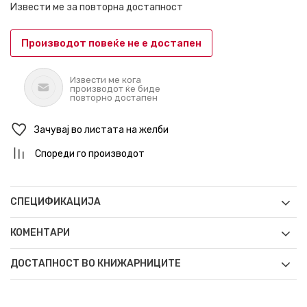
Извести ме за повторна достапност
Производот повеќе не е достапен
Извести ме кога
производот ќе биде
повторно достапен
Зачувај во листата на желби
Спореди го производот
СПЕЦИФИКАЦИЈА
КОМЕНТАРИ
ДОСТАПНОСТ ВО КНИЖАРНИЦИТЕ