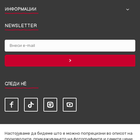
ИНФОРМАЦИИ
NEWSLETTER
СЛЕДИ НЀ
Настојуваме да бидеме што е можно попрецизни во описот на
производите, прикажувањето на фотографиите и самите цени,