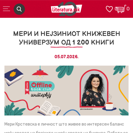
0
0
МЕРИ И НЕЈЗИНИОТ КНИЖЕВЕН
УНИВЕРЗУМ ОД 1 200 КНИГИ
05.07.2026.
Мери Крстевска е личност што живее во интересен баланс