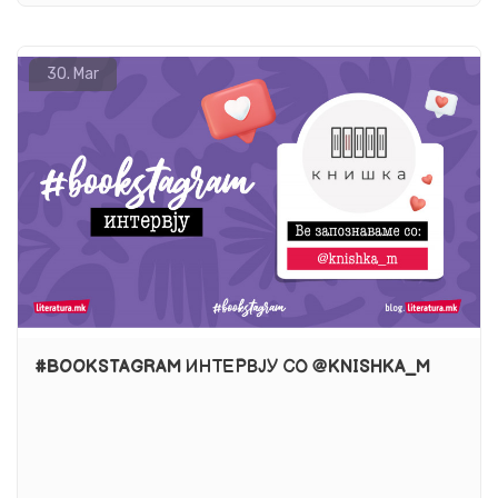
30.
Mar
#BOOKSTAGRAM ИНТЕРВЈУ СО @KNISHKA_M