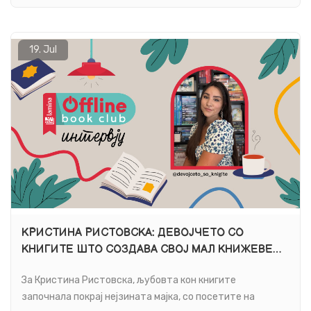
книга.
19.
Jul
КРИСТИНА РИСТОВСКА: ДЕВОЈЧЕТО СО
КНИГИТЕ ШТО СОЗДАВА СВОЈ МАЛ КНИЖЕВЕН
СВЕТ
За Кристина Ристовска, љубовта кон книгите
започнала покрај нејзината мајка, со посетите на