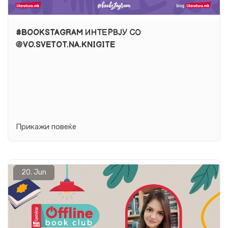
#BOOKSTAGRAM ИНТЕРВЈУ СО
@VO.SVETOT.NA.KNIGITE
Прикажи повеќе
20.
Jun