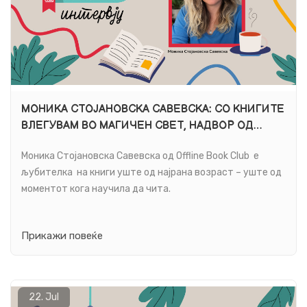
МОНИКА СТОЈАНОВСКА САВЕВСКА: СО КНИГИТЕ
ВЛЕГУВАМ ВО МАГИЧЕН СВЕТ, НАДВОР ОД
СЕКОЈДНЕВИЕТО
Моника Стојановска Савевска од Offline Book Club е
љубителка на книги уште од најрана возраст – уште од
моментот кога научила да чита.
Прикажи повеќе
22.
Jul