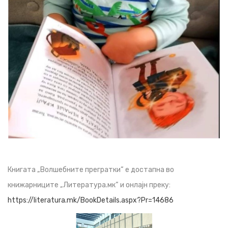
Книгата „Волшебните прегратки“ е достапна во
книжарниците „Литература.мк“ и онлајн преку:
https://literatura.mk/BookDetails.aspx?Pr=14686