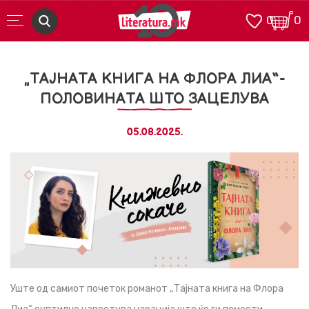
0
0
„ТАЈНАТА КНИГА НА ФЛОРА ЛИА“-
ПОЛОВИНАТА ШТО ЗАЦЕЛУВА
05.08.2025.
Уште од самиот почеток романот „Тајната книга на Флора