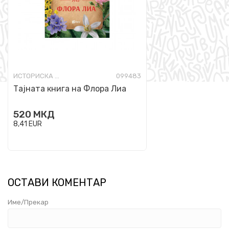
ИСТОРИСКА ФИКЦИЈА
099483
Тајната книга на Флора Лиа
520
МКД
8,41
EUR
ОСТАВИ КОМЕНТАР
Име/Прекар