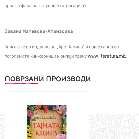
првата фаза на тагувањето: негација?
Јована Матевска-Атанасова
Книгата е во издание на „Арс Ламина“ и е достапна во
поголемите книжарници и онлајн преку
www.literatura.mk.
ПОВРЗАНИ ПРОИЗВОДИ