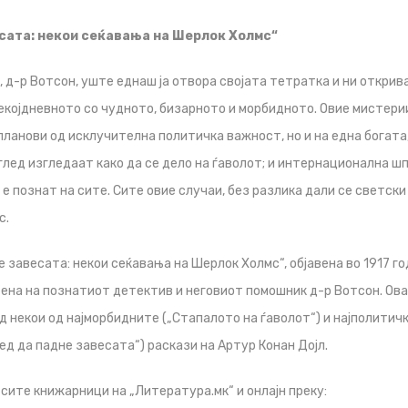
есата: некои сеќавања на Шерлок Холмс“
 д-р Вотсон, уште еднаш ја отвора својата тетратка и ни открива
екојдневното со чудното, бизарното и морбидното. Овие мистери
планови од исклучителна политичка важност, но и на една богата
глед изгледаат како да се дело на ѓаволот; и интернационална шп
е познат на сите. Сите овие случаи, без разлика дали се светски 
с.
е завесата: некои сеќавања на Шерлок Холмс“, објавена во 1917 г
ена на познатиот детектив и неговиот помошник д-р Вотсон. Ов
 некои од најморбидните („Стапалото на ѓаволот“) и најполитич
ед да падне завесата“) раскази на Артур Конан Дојл.
 сите книжарници на „Литература.мк“ и онлајн преку: