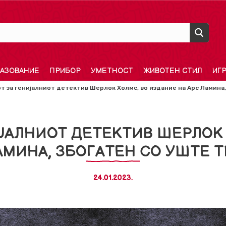
АЗОВАНИЕ
ПРИБОР
УМЕТНОСТ
ЖИВОТЕН СТИЛ
ИГ
т за генијалниот детектив Шерлок Холмс, во издание на Арс Ламина,
ИЈАЛНИОТ ДЕТЕКТИВ ШЕРЛОК 
АМИНА, ЗБОГАТЕН СО УШТЕ 
24.01.2023.