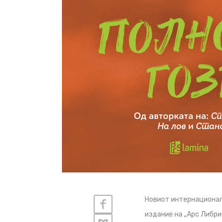
Новиот интернационал
издание на „Арс Либри