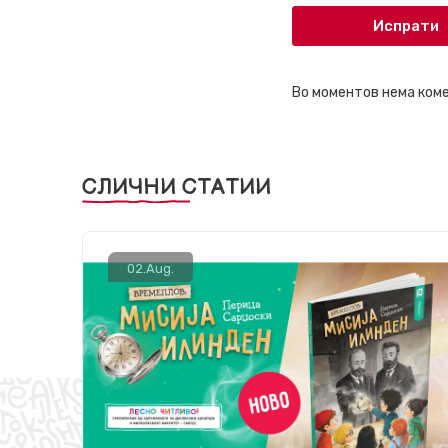
Испрати
Во моментов нема ком
СЛИЧНИ СТАТИИ
02.
Aug.