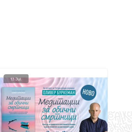
13.
Jul.
22