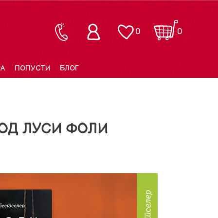
0
0
РА
ПОПУСТИ
БЛОГ
 ОД ЛУСИ ФОЛИ