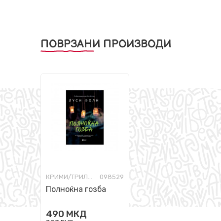
ПОВРЗАНИ ПРОИЗВОДИ
КРИМИ/ТРИЛЕР
098529
Полноќна гозба
490
МКД