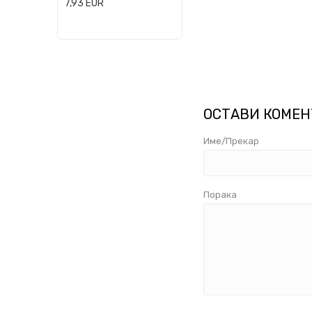
7,93
EUR
ОСТАВИ КОМЕН
Име/Прекар
Порака