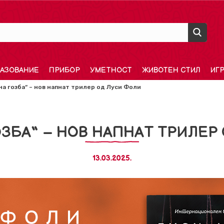
АЗОВАНИЕ
ПРИБОР
УМЕТНОСТ
ЖИВОТЕН СТИЛ
ИГ
а гозба“ – нов напнат трилер од Луси Фоли
ЗБА“ – НОВ НАПНАТ ТРИЛЕР
13.03.2025.