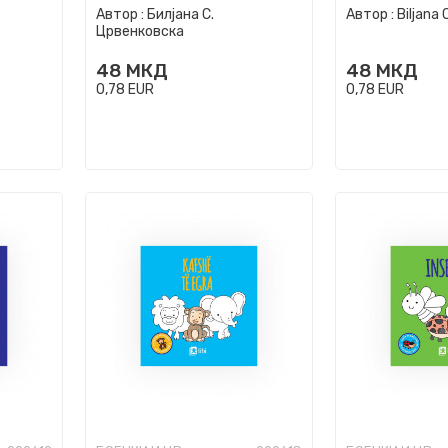
Автор :
Билјана С.
Автор :
Biljana
Црвенковска
48
МКД
48
МКД
0,78
EUR
0,78
EUR