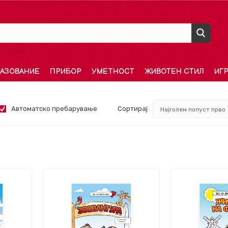
АЗОВАНИЕ
ПРИБОР
УМЕТНОСТ
ЖИВОТЕН СТИЛ
ИГ
Автоматско пребарување
Сортирај