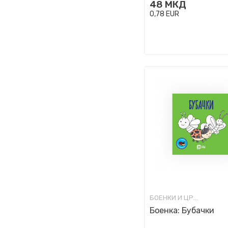
48
МКД
0,78
EUR
БОЕНКИ И ЦРТАНКИ
Боенка: Бубачки