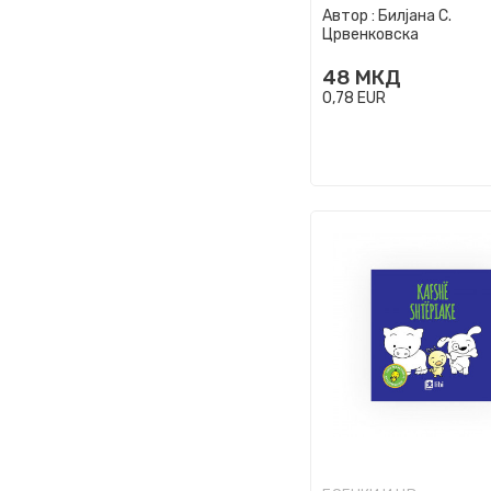
Автор :
Билјана С.
Црвенковска
48
МКД
0,78
EUR