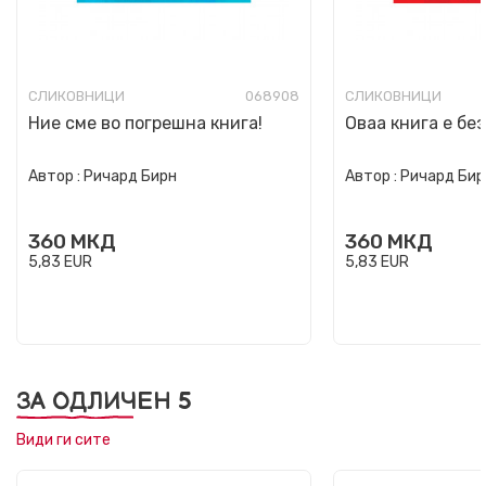
СЛИКОВНИЦИ
068908
СЛИКОВНИЦИ
Ние сме во погрешна книга!
Оваа книга е без
Автор :
Ричард Бирн
Автор :
Ричард Бир
360
МКД
360
МКД
5,83
EUR
5,83
EUR
ЗА ОДЛИЧЕН 5
Види ги сите