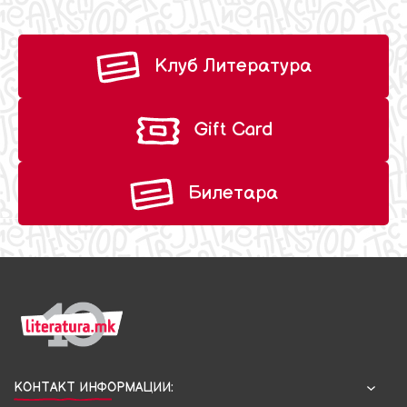
Клуб Литература
Gift Card
Билетара
КОНТАКТ ИНФОРМАЦИИ: