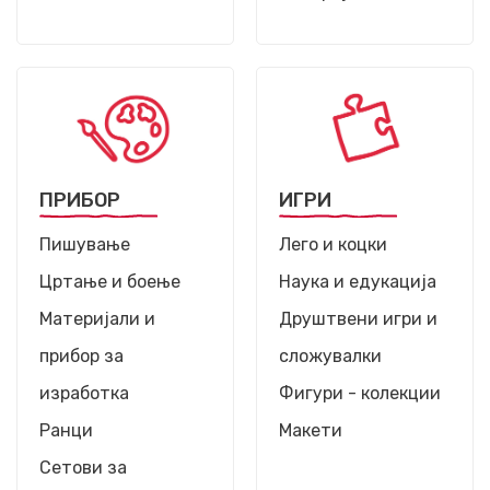
ПРИБОР
ИГРИ
Пишување
Лего и коцки
Цртање и боење
Наука и едукација
Материјали и
Друштвени игри и
прибор за
сложувалки
изработка
Фигури - колекции
Ранци
Макети
Сетови за