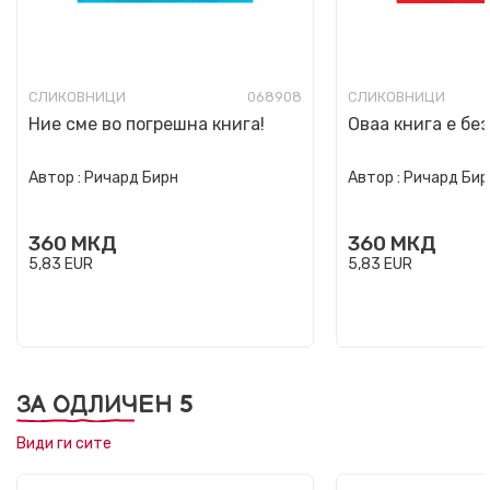
СЛИКОВНИЦИ
068908
СЛИКОВНИЦИ
Ние сме во погрешна книга!
Оваа книга е без
Автор :
Ричард Бирн
Автор :
Ричард Бир
360
МКД
360
МКД
5,83
EUR
5,83
EUR
ЗА ОДЛИЧЕН 5
Види ги сите