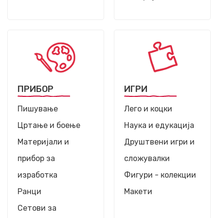
ПРИБОР
ИГРИ
Пишување
Лего и коцки
Цртање и боење
Наука и едукација
Материјали и
Друштвени игри и
прибор за
сложувалки
изработка
Фигури - колекции
Ранци
Макети
Сетови за