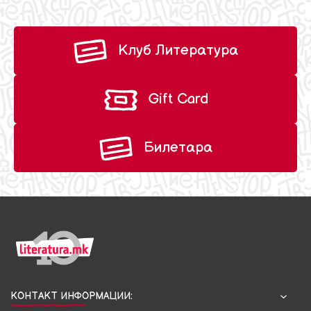
Клуб Литература
Gift Card
Билетара
КОНТАКТ ИНФОРМАЦИИ: