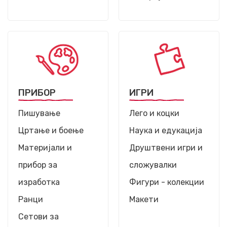
ПРИБОР
ИГРИ
Пишување
Лего и коцки
Цртање и боење
Наука и едукација
Материјали и
Друштвени игри и
прибор за
сложувалки
изработка
Фигури - колекции
Ранци
Макети
Сетови за