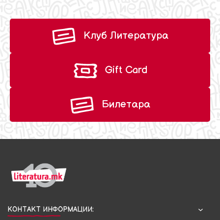
Клуб Литература
Gift Card
Билетара
КОНТАКТ ИНФОРМАЦИИ: