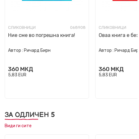
СЛИКОВНИЦИ
068908
СЛИКОВНИЦИ
Ние сме во погрешна книга!
Оваа книга е без
Автор :
Ричард Бирн
Автор :
Ричард Бир
360
МКД
360
МКД
5,83
EUR
5,83
EUR
ЗА ОДЛИЧЕН 5
Види ги сите