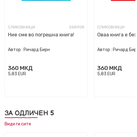
СЛИКОВНИЦИ
068908
СЛИКОВНИЦИ
Ние сме во погрешна книга!
Оваа книга е без
Автор :
Ричард Бирн
Автор :
Ричард Бир
360
МКД
360
МКД
5,83
EUR
5,83
EUR
ЗА ОДЛИЧЕН 5
Види ги сите