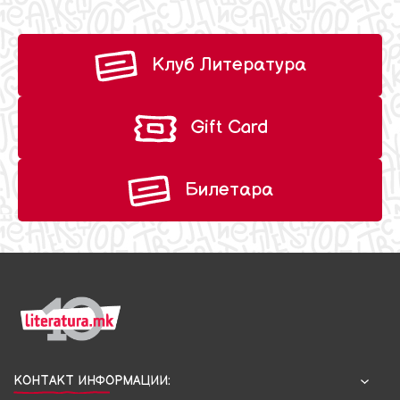
Клуб Литература
Gift Card
Билетара
КОНТАКТ ИНФОРМАЦИИ: