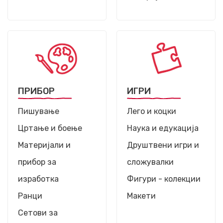
ПРИБОР
ИГРИ
Пишување
Лего и коцки
Цртање и боење
Наука и едукација
Материјали и
Друштвени игри и
прибор за
сложувалки
изработка
Фигури - колекции
Ранци
Макети
Сетови за