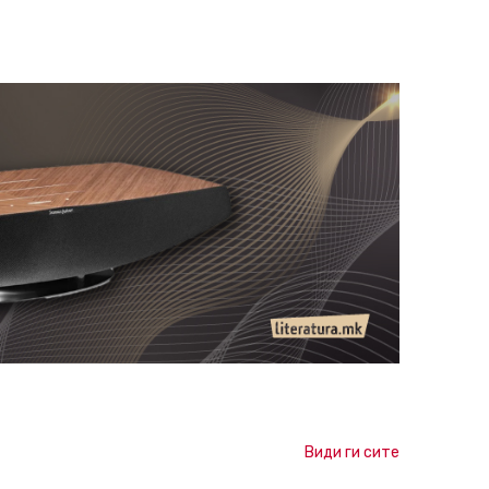
Види ги сите