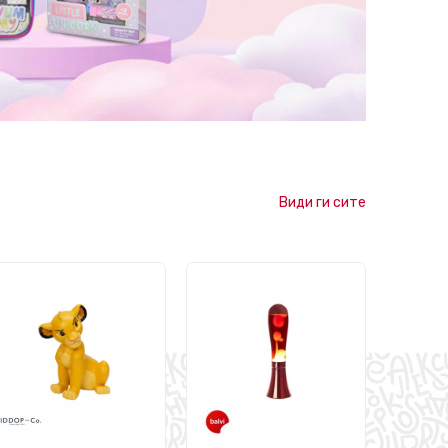
Види ги сите