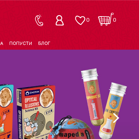
0
0
РА
ПОПУСТИ
БЛОГ