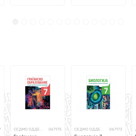
7
СЕДМО ОДДЕЛЕНИЕ
067175
СЕДМО ОДДЕЛЕНИЕ
067173