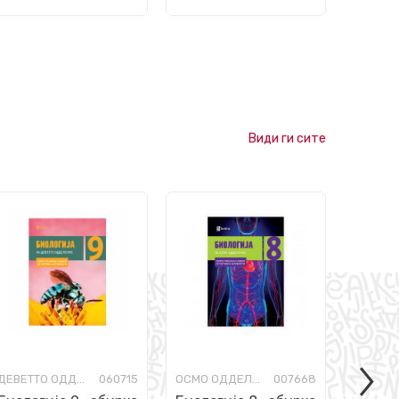
Види ги сите
ДЕВЕТТО ОДДЕЛЕНИЕ
060715
ОСМО ОДДЕЛЕНИЕ
007668