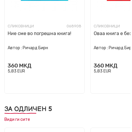
СЛИКОВНИЦИ
068908
СЛИКОВНИЦИ
Ние сме во погрешна книга!
Оваа книга е без
Автор :
Ричард Бирн
Автор :
Ричард Бир
360
МКД
360
МКД
5,83
EUR
5,83
EUR
ЗА ОДЛИЧЕН 5
Види ги сите