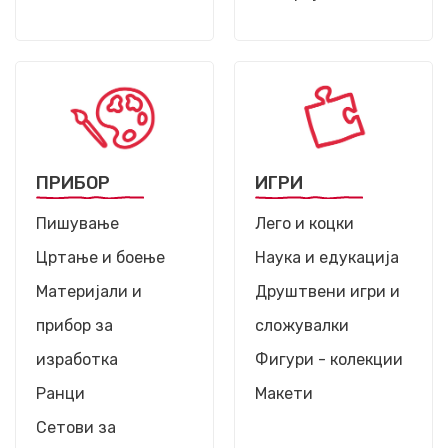
ПРИБОР
ИГРИ
Пишување
Лего и коцки
Цртање и боење
Наука и едукација
Материјали и
Друштвени игри и
прибор за
сложувалки
изработка
Фигури - колекции
Ранци
Макети
Сетови за