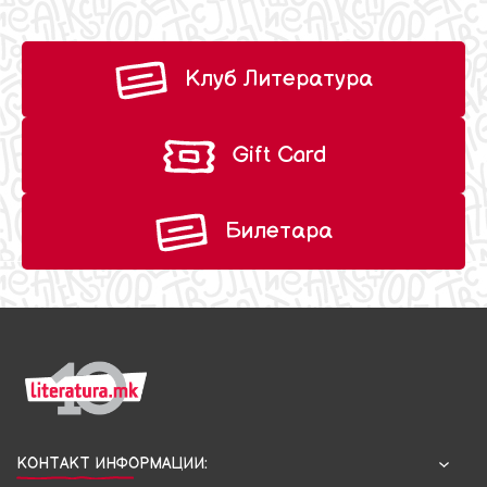
Клуб Литература
Gift Card
Билетара
КОНТАКТ ИНФОРМАЦИИ: